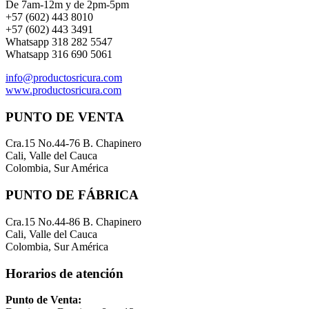
De 7am-12m y de 2pm-5pm
+57 (602) 443 8010
+57 (602) 443 3491
Whatsapp 318 282 5547
Whatsapp 316 690 5061
info@productosricura.com
www.productosricura.com
PUNTO DE VENTA
Cra.15 No.44-76 B. Chapinero
Cali, Valle del Cauca
Colombia, Sur América
PUNTO DE FÁBRICA
Cra.15 No.44-86 B. Chapinero
Cali, Valle del Cauca
Colombia, Sur América
Horarios de atención
Punto de Venta: