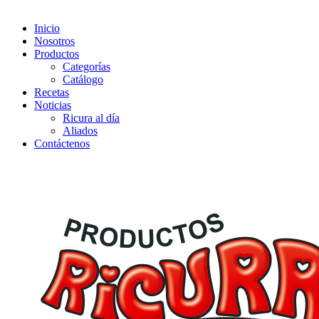
Inicio
Nosotros
Productos
Categorías
Catálogo
Recetas
Noticias
Ricura al día
Aliados
Contáctenos