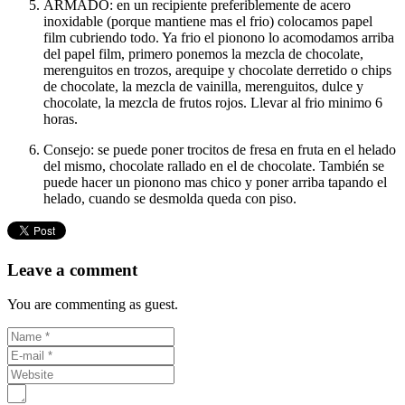
ARMADO: en un recipiente preferiblemente de acero
inoxidable (porque mantiene mas el frio) colocamos papel
film cubriendo todo. Ya frio el pionono lo acomodamos arriba
del papel film, primero ponemos la mezcla de chocolate,
merenguitos en trozos, arequipe y chocolate derretido o chips
de chocolate, la mezcla de vainilla, merenguitos, dulce y
chocolate, la mezcla de frutos rojos. Llevar al frio minimo 6
horas.
Consejo: se puede poner trocitos de fresa en fruta en el helado
del mismo, chocolate rallado en el de chocolate. También se
puede hacer un pionono mas chico y poner arriba tapando el
helado, cuando se desmolda queda con piso.
Leave a comment
You are commenting as guest.