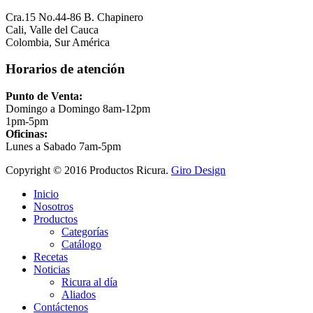
Cra.15 No.44-86 B. Chapinero
Cali, Valle del Cauca
Colombia, Sur América
Horarios de atención
Punto de Venta:
Domingo a Domingo 8am-12pm
1pm-5pm
Oficinas:
Lunes a Sabado 7am-5pm
Copyright © 2016 Productos Ricura.
Giro Design
Inicio
Nosotros
Productos
Categorías
Catálogo
Recetas
Noticias
Ricura al día
Aliados
Contáctenos