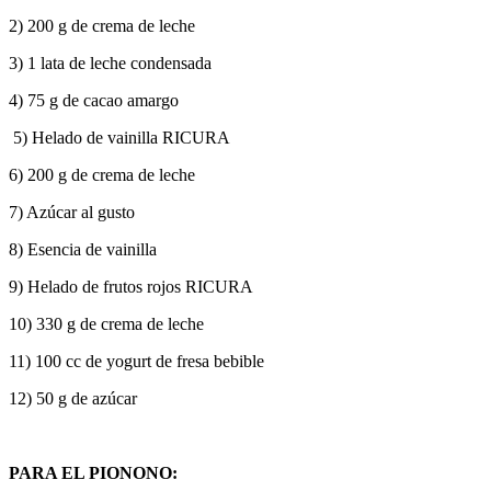
2) 200 g de crema de leche
3) 1 lata de leche condensada
4) 75 g de cacao amargo
5) Helado de vainilla RICURA
6) 200 g de crema de leche
7) Azúcar al gusto
8) Esencia de vainilla
9) Helado de frutos rojos RICURA
10) 330 g de crema de leche
11) 100 cc de yogurt de fresa bebible
12) 50 g de azúcar
PARA EL PIONONO: