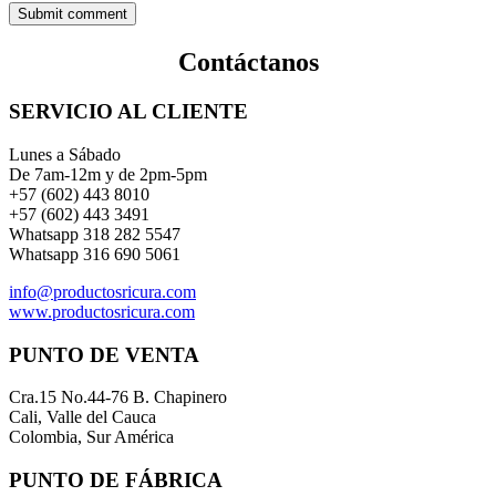
Contáctanos
SERVICIO AL CLIENTE
Lunes a Sábado
De 7am-12m y de 2pm-5pm
+57 (602) 443 8010
+57 (602) 443 3491
Whatsapp 318 282 5547
Whatsapp 316 690 5061
info@productosricura.com
www.productosricura.com
PUNTO DE VENTA
Cra.15 No.44-76 B. Chapinero
Cali, Valle del Cauca
Colombia, Sur América
PUNTO DE FÁBRICA